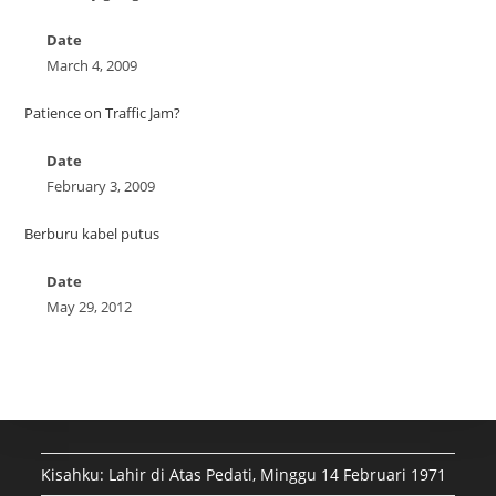
Date
March 4, 2009
Patience on Traffic Jam?
Date
February 3, 2009
Berburu kabel putus
Date
May 29, 2012
Kisahku: Lahir di Atas Pedati, Minggu 14 Februari 1971