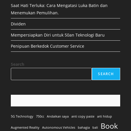
Saat Hati Terluka: Cara Mengatasi Luka Batin dan
Menemukan Pemulihan.
Dividen
Mempersiapkan Diri untuk 50an Teknologi Baru
Penipuan Berkedok Customer Service
Search
SEARCH
5G Technology
750cc
Andaikan saya
anti copy paste
arti hidup
Book
Augmented Reality
Autonomous Vehicles
bahagia
bali