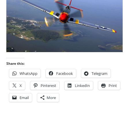
Share this:
WhatsApp
Facebook
Telegram
X
Pinterest
LinkedIn
Print
Email
More