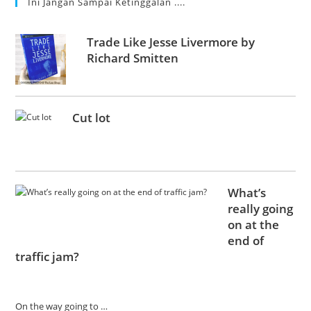
Ini Jangan Sampai Ketinggalan ....
Trade Like Jesse Livermore by
Richard Smitten
Cut lot
What’s
really going
on at the
end of
traffic jam?
On the way going to …