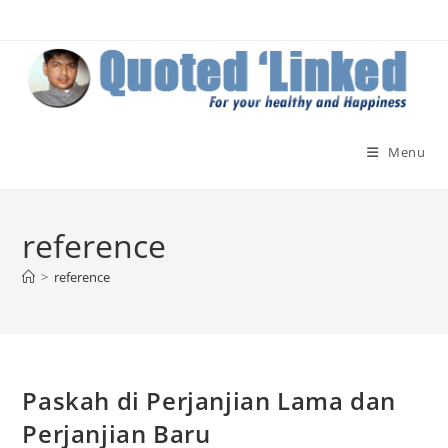
Skip
to
content
Menu
reference
>
reference
Paskah di Perjanjian Lama dan
Perjanjian Baru