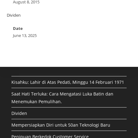
August 8, 2015
Dividen
Date
June 13, 2025
Kisahku: Lahir di Atas Pedati, Minggu 14 Februari 1971
Saat Hati Terluka: Cara Mengatasi Luka Batin dan
Menemukan Pemulihan.
Dividen
Mempersiapkan Diri untuk 50an Teknologi Baru
Penipuan Berkedok Customer Service