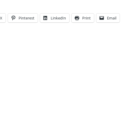
X
Pinterest
LinkedIn
Print
Email