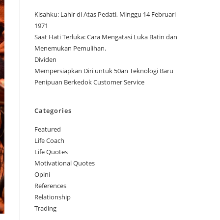
Kisahku: Lahir di Atas Pedati, Minggu 14 Februari
1971
Saat Hati Terluka: Cara Mengatasi Luka Batin dan
Menemukan Pemulihan.
Dividen
Mempersiapkan Diri untuk 50an Teknologi Baru
Penipuan Berkedok Customer Service
Categories
Featured
Life Coach
Life Quotes
Motivational Quotes
Opini
References
Relationship
Trading