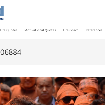
Life Quotes
Motivational Quotes
Life Coach
References
406884