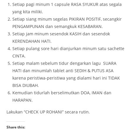
Setiap pagi minum 1 capsule RASA SYUKUR atas segala
yang kita miliki.
Setiap siang minum segelas PIKIRAN POSITIF, secangkir
PENGAMPUNAN dan semangkuk KESABARAN.
Setiap jam minum sesendok KASIH dan sesendok
KERENDAHAN HATI.
Setiap pulang sore hari dianjurkan minum satu sachette
CINTA.
Setiap malam sebelum tidur dengarkan lagu SUARA
HATI dan minumlah tablet anti SEDIH & PUTUS ASA
karena peristiwa-peristiwa yang dialami hari ini TIDAK
BISA DIUBAH.
Kemudian tidurlah berselimutkan DOA, IMAN dan
HARAPAN.
Lakukan “CHECK UP ROHANI” secara rutin.
Share this: