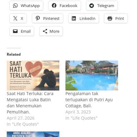
WhatsApp
Facebook
Telegram
X
Pinterest
LinkedIn
Print
Email
More
Related
Saat Hati Terluka: Cara
Pengalaman tak
Mengatasi Luka Batin
terlupakan di Putri Ayu
dan Menemukan
Cottage, Bali.
Pemulihan.
April 3, 2023
April 27, 2026
In "Life Quotes"
In "Life Quotes"