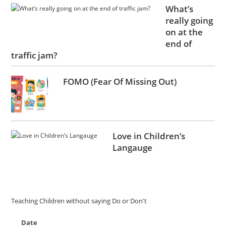
What’s
really going
on at the
end of
traffic jam?
FOMO (Fear Of Missing Out)
Love in Children’s
Langauge
Teaching Children without saying Do or Don't
Date