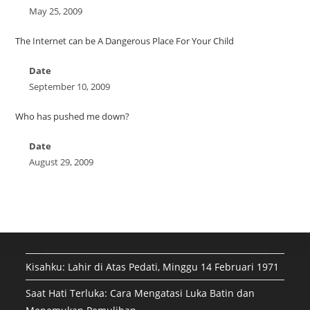
May 25, 2009
The Internet can be A Dangerous Place For Your Child
Date
September 10, 2009
Who has pushed me down?
Date
August 29, 2009
Kisahku: Lahir di Atas Pedati, Minggu 14 Februari 1971
Saat Hati Terluka: Cara Mengatasi Luka Batin dan