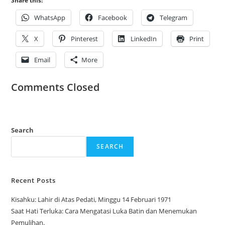
Share this:
WhatsApp
Facebook
Telegram
X
Pinterest
LinkedIn
Print
Email
More
Comments Closed
Search
SEARCH
Recent Posts
Kisahku: Lahir di Atas Pedati, Minggu 14 Februari 1971
Saat Hati Terluka: Cara Mengatasi Luka Batin dan Menemukan
Pemulihan.