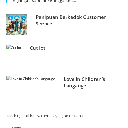
Ini Jangan Sampai Ketinggalan ....
Penipuan Berkedok Customer
Service
Cut lot
Love in Children’s
Langauge
Teaching Children without saying Do or Don't
Date