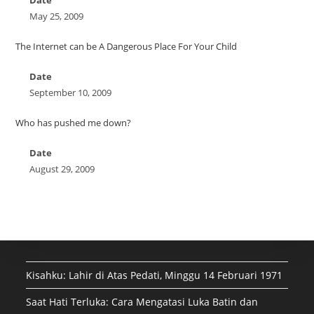
May 25, 2009
The Internet can be A Dangerous Place For Your Child
Date
September 10, 2009
Who has pushed me down?
Date
August 29, 2009
Kisahku: Lahir di Atas Pedati, Minggu 14 Februari 1971
Saat Hati Terluka: Cara Mengatasi Luka Batin dan