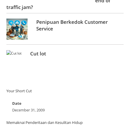
end of
traffic jam?
Penipuan Berkedok Customer
Service
Cut lot
Your Short Cut
Date
December 31, 2009
Memaknai Penderitaan dan Kesulitan Hidup