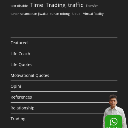
Time
Trading
traffic
text disable
Transfer
tuhan selamatkan jiwaku
tuhan tolong
Ubud
Virtual Reality
Featured
Life Coach
Life Quotes
Motivational Quotes
Opini
References
Relationship
Trading