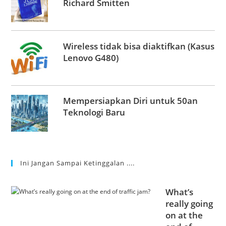
Richard Smitten
Wireless tidak bisa diaktifkan (Kasus
Lenovo G480)
Mempersiapkan Diri untuk 50an
Teknologi Baru
Ini Jangan Sampai Ketinggalan ....
What’s
really going
on at the