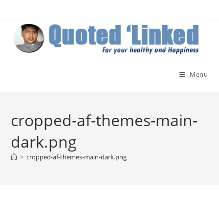
Skip
to
content
Menu
cropped-af-themes-main-
dark.png
>
cropped-af-themes-main-dark.png