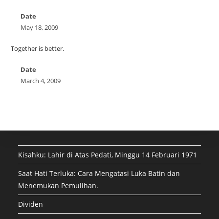
Date
May 18, 2009
Together is better.
Date
March 4, 2009
Kisahku: Lahir di Atas Pedati, Minggu 14 Februari 1971
Saat Hati Terluka: Cara Mengatasi Luka Batin dan
Menemukan Pemulihan.
Dividen