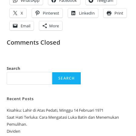
WhatsApp
Facebook
Telegram
X
Pinterest
LinkedIn
Print
Email
More
Comments Closed
Search
SEARCH
Recent Posts
Kisahku: Lahir di Atas Pedati, Minggu 14 Februari 1971
Saat Hati Terluka: Cara Mengatasi Luka Batin dan Menemukan
Pemulihan.
Dividen