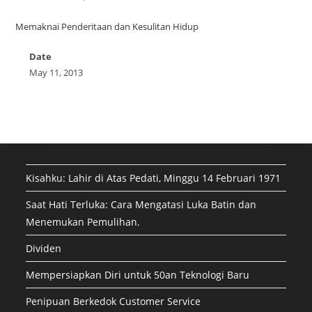
Memaknai Penderitaan dan Kesulitan Hidup
Date
May 11, 2013
Kisahku: Lahir di Atas Pedati, Minggu 14 Februari 1971
Saat Hati Terluka: Cara Mengatasi Luka Batin dan
Menemukan Pemulihan.
Dividen
Mempersiapkan Diri untuk 50an Teknologi Baru
Penipuan Berkedok Customer Service