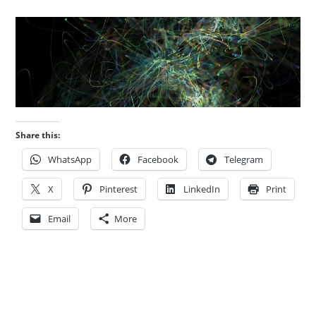
Share this:
WhatsApp
Facebook
Telegram
X
Pinterest
LinkedIn
Print
Email
More