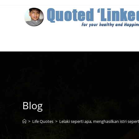
Skip
to
content
Blog
>
Life Quotes
>
Lelaki seperti apa, menghasilkan istri sepert