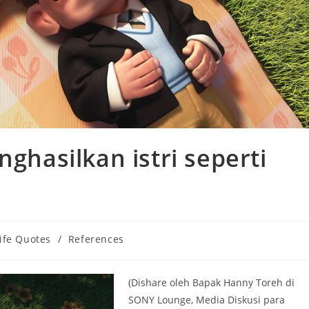
nghasilkan istri seperti
ife Quotes
/
References
gory:
(Dishare oleh Bapak Hanny Toreh di
SONY Lounge, Media Diskusi para