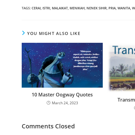
TAGS
:
CERAI
,
ISTRI
,
MALAIKAT
,
MENIKAH
,
NENEK SIHIR
,
PRIA
,
WANITA
,
W
YOU MIGHT ALSO LIKE
10 Master Oogway Quotes
Transmi
March 24, 2023
Comments Closed