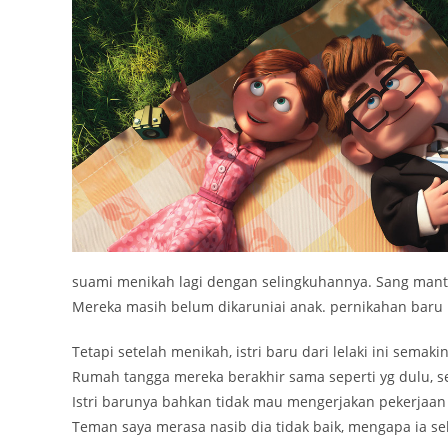
suami menikah lagi dengan selingkuhannya. Sang manta
Mereka masih belum dikaruniai anak. pernikahan baru
Tetapi setelah menikah, istri baru dari lelaki ini sem
Rumah tangga mereka berakhir sama seperti yg dulu, sed
Istri barunya bahkan tidak mau mengerjakan pekerjaa
Teman saya merasa nasib dia tidak baik, mengapa ia sela