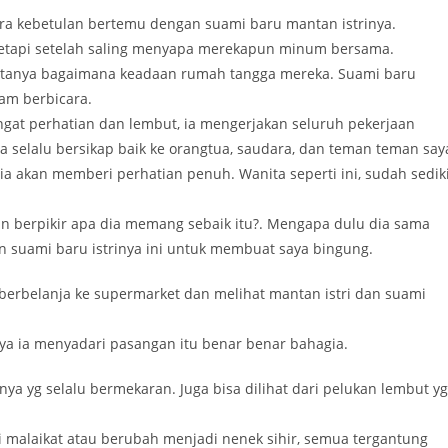
ara kebetulan bertemu dengan suami baru mantan istrinya.
, tetapi setelah saling menyapa merekapun minum bersama.
bertanya bagaimana keadaan rumah tangga mereka. Suami baru
lam berbicara.
sangat perhatian dan lembut, ia mengerjakan seluruh pekerjaan
 selalu bersikap baik ke orangtua, saudara, dan teman teman say
dia akan memberi perhatian penuh. Wanita seperti ini, sudah sedik
 berpikir apa dia memang sebaik itu?. Mengapa dulu dia sama
an suami baru istrinya ini untuk membuat saya bingung.
 berbelanja ke supermarket dan melihat mantan istri dan suami
ya ia menyadari pasangan itu benar benar bahagia.
nya yg selalu bermekaran. Juga bisa dilihat dari pelukan lembut yg
i malaikat atau berubah menjadi nenek sihir, semua tergantung