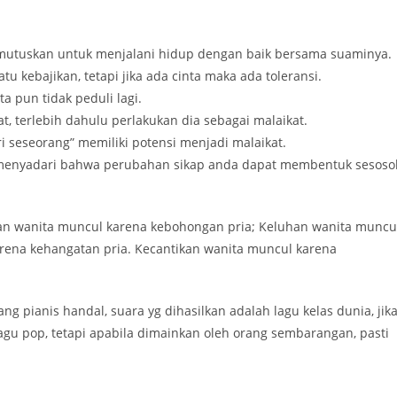
mutuskan untuk menjalani hidup dengan baik bersama suaminya.
kebajikan, tetapi jika ada cinta maka ada toleransi.
 pun tidak peduli lagi.
at, terlebih dahulu perlakukan dia sebagai malaikat.
i seseorang” memiliki potensi menjadi malaikat.
 menyadari bahwa perubahan sikap anda dapat membentuk sesoso
ian wanita muncul karena kebohongan pria; Keluhan wanita muncu
rena kehangatan pria. Kecantikan wanita muncul karena
g pianis handal, suara yg dihasilkan adalah lagu kelas dunia, jik
gu pop, tetapi apabila dimainkan oleh orang sembarangan, pasti