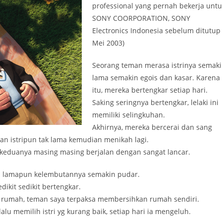
professional yang pernah bekerja untu
SONY COORPORATION, SONY
Electronics Indonesia sebelum ditutup
Mei 2003)
Seorang teman merasa istrinya semak
lama semakin egois dan kasar. Karena
itu, mereka bertengkar setiap hari.
Saking seringnya bertengkar, lelaki ini
memiliki selingkuhan.
Akhirnya, mereka bercerai dan sang
n istripun tak lama kemudian menikah lagi.
 keduanya masing masing berjalan dengan sangat lancar.
akin lamapun kelembutannya semakin pudar.
ikit sedikit bertengkar.
n rumah, teman saya terpaksa membersihkan rumah sendiri.
lu memilih istri yg kurang baik, setiap hari ia mengeluh.