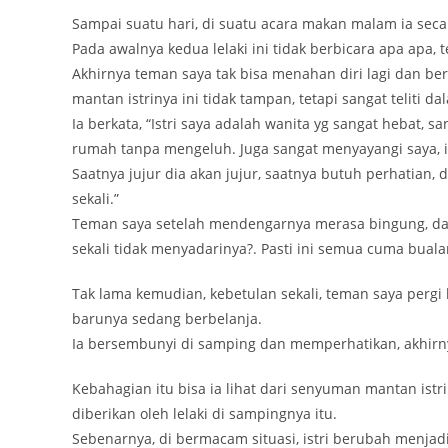
Sampai suatu hari, di suatu acara makan malam ia sec
Pada awalnya kedua lelaki ini tidak berbicara apa apa
Akhirnya teman saya tak bisa menahan diri lagi dan 
mantan istrinya ini tidak tampan, tetapi sangat teliti da
Ia berkata, “Istri saya adalah wanita yg sangat hebat, 
rumah tanpa mengeluh. Juga sangat menyayangi saya, ia
Saatnya jujur dia akan jujur, saatnya butuh perhatian, 
sekali.”
Teman saya setelah mendengarnya merasa bingung, dan
sekali tidak menyadarinya?. Pasti ini semua cuma bual
Tak lama kemudian, kebetulan sekali, teman saya pergi
barunya sedang berbelanja.
Ia bersembunyi di samping dan memperhatikan, akhirn
Kebahagian itu bisa ia lihat dari senyuman mantan istri
diberikan oleh lelaki di sampingnya itu.
Sebenarnya, di bermacam situasi, istri berubah menjad