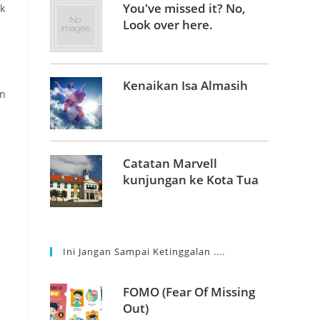
You've missed it? No,
k
Look over here.
Kenaikan Isa Almasih
in
Catatan Marvell
kunjungan ke Kota Tua
Ini Jangan Sampai Ketinggalan ....
FOMO (Fear Of Missing
Out)