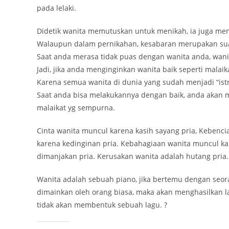
pada lelaki.
Didetik wanita memutuskan untuk menikah, ia juga me
Walaupun dalam pernikahan, kesabaran merupakan suatu 
Saat anda merasa tidak puas dengan wanita anda, wanita
Jadi, jika anda menginginkan wanita baik seperti malaik
Karena semua wanita di dunia yang sudah menjadi “istr
Saat anda bisa melakukannya dengan baik, anda akan
malaikat yg sempurna.
Cinta wanita muncul karena kasih sayang pria, Kebenc
karena kedinginan pria. Kebahagiaan wanita muncul ka
dimanjakan pria. Kerusakan wanita adalah hutang pria.
Wanita adalah sebuah piano, jika bertemu dengan seoran
dimainkan oleh orang biasa, maka akan menghasilkan la
tidak akan membentuk sebuah lagu. ?