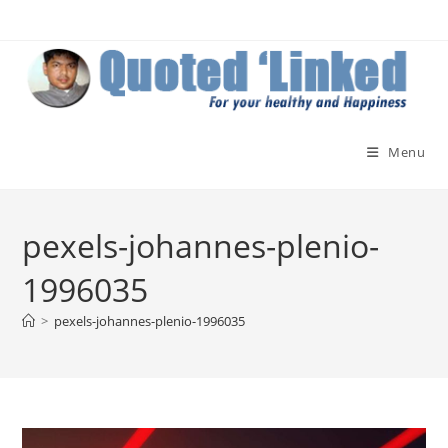
Skip
to
content
Menu
pexels-johannes-plenio-
1996035
>
pexels-johannes-plenio-1996035