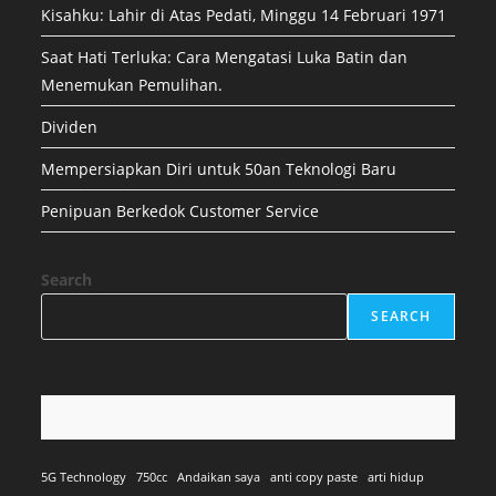
Kisahku: Lahir di Atas Pedati, Minggu 14 Februari 1971
Saat Hati Terluka: Cara Mengatasi Luka Batin dan
Menemukan Pemulihan.
Dividen
Mempersiapkan Diri untuk 50an Teknologi Baru
Penipuan Berkedok Customer Service
Search
SEARCH
5G Technology
750cc
Andaikan saya
anti copy paste
arti hidup