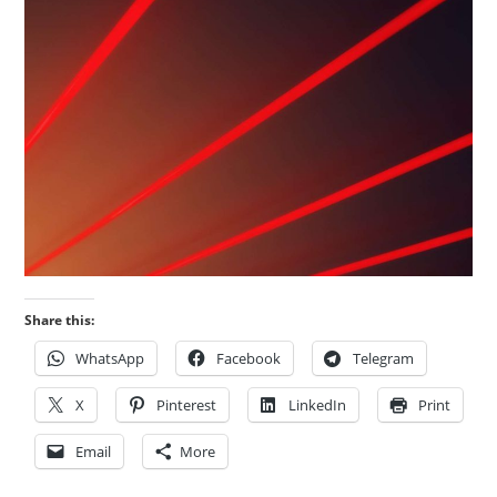
Share this:
WhatsApp
Facebook
Telegram
X
Pinterest
LinkedIn
Print
Email
More