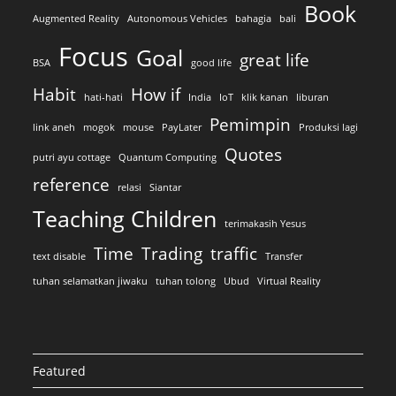
Book
Augmented Reality
Autonomous Vehicles
bahagia
bali
Focus
Goal
great life
BSA
good life
Habit
How if
hati-hati
India
IoT
klik kanan
liburan
Pemimpin
link aneh
mogok
mouse
PayLater
Produksi lagi
Quotes
putri ayu cottage
Quantum Computing
reference
relasi
Siantar
Teaching Children
terimakasih Yesus
Time
Trading
traffic
text disable
Transfer
tuhan selamatkan jiwaku
tuhan tolong
Ubud
Virtual Reality
Featured