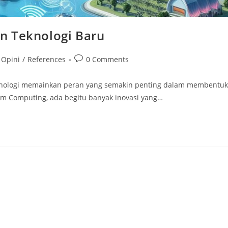
n Teknologi Baru
Post
Opini
/
References
0 Comments
comments:
knologi memainkan peran yang semakin penting dalam membentuk
tum Computing, ada begitu banyak inovasi yang…