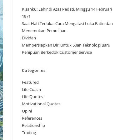
Kisahku: Lahir di Atas Pedati, Minggu 14 Februari
1971
Saat Hati Terluka: Cara Mengatasi Luka Batin dan
Menemukan Pemulihan.
Dividen
Mempersiapkan Diri untuk 50an Teknologi Baru
Penipuan Berkedok Customer Service
Categories
Featured
Life Coach
Life Quotes
Motivational Quotes
Opini
References
Relationship
Trading