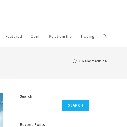
Toggle
Featured
Opini
Relationship
Trading
website
>
Nanomedicine
search
Search
SEARCH
Recent Posts