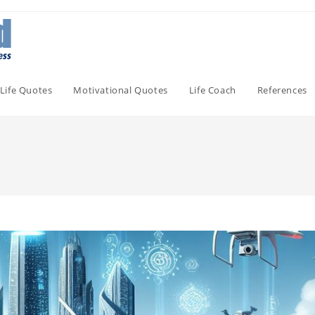
Life Quotes
Motivational Quotes
Life Coach
References