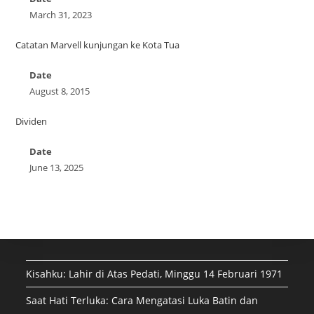
March 31, 2023
Catatan Marvell kunjungan ke Kota Tua
Date
August 8, 2015
Dividen
Date
June 13, 2025
Kisahku: Lahir di Atas Pedati, Minggu 14 Februari 1971
Saat Hati Terluka: Cara Mengatasi Luka Batin dan