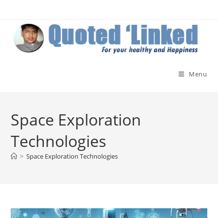
Skip
to
content
Menu
Space Exploration
Technologies
>
Space Exploration Technologies