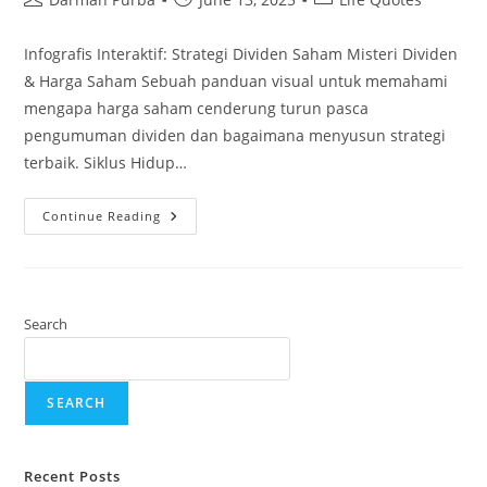
author:
published:
category:
Infografis Interaktif: Strategi Dividen Saham Misteri Dividen
& Harga Saham Sebuah panduan visual untuk memahami
mengapa harga saham cenderung turun pasca
pengumuman dividen dan bagaimana menyusun strategi
terbaik. Siklus Hidup…
Dividen
Continue Reading
Search
SEARCH
Recent Posts