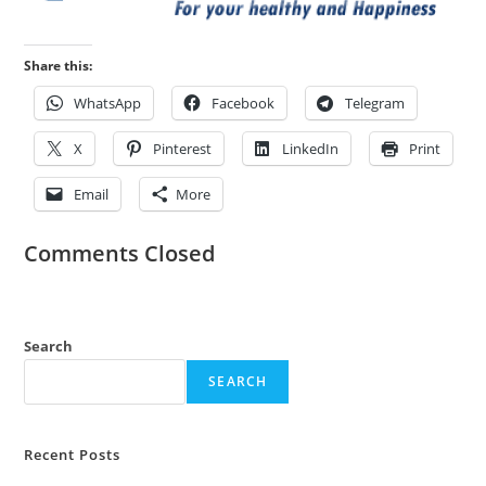
Share this:
WhatsApp
Facebook
Telegram
X
Pinterest
LinkedIn
Print
Email
More
Comments Closed
Search
SEARCH
Recent Posts