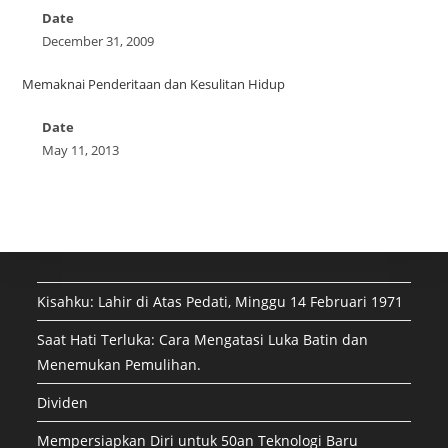
Date
December 31, 2009
Memaknai Penderitaan dan Kesulitan Hidup
Date
May 11, 2013
Kisahku: Lahir di Atas Pedati, Minggu 14 Februari 1971
Saat Hati Terluka: Cara Mengatasi Luka Batin dan
Menemukan Pemulihan.
Dividen
Mempersiapkan Diri untuk 50an Teknologi Baru