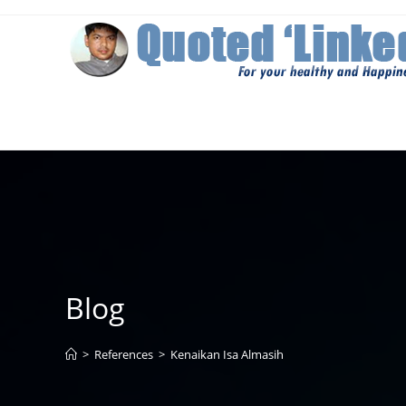
Skip
to
content
Blog
>
References
>
Kenaikan Isa Almasih