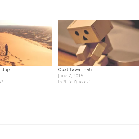
Hidup
Obat Tawar Hati
June 7, 2015
s"
In "Life Quotes"