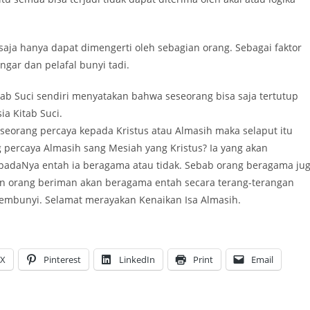
saja hanya dapat dimengerti oleh sebagian orang. Sebagai faktor
gar dan pelafal bunyi tadi.
tab Suci sendiri menyatakan bahwa seseorang bisa saja tertutup
ia Kitab Suci.
eseorang percaya kepada Kristus atau Almasih maka selaput itu
g percaya Almasih sang Mesiah yang Kristus? Ia yang akan
padaNya entah ia beragama atau tidak. Sebab orang beragama ju
kan orang beriman akan beragama entah secara terang-terangan
sembunyi. Selamat merayakan Kenaikan Isa Almasih.
X
Pinterest
LinkedIn
Print
Email