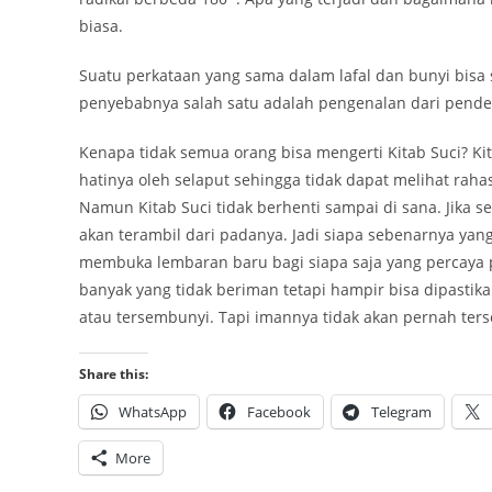
biasa.
Suatu perkataan yang sama dalam lafal dan bunyi bisa 
penyebabnya salah satu adalah pengenalan dari penden
Kenapa tidak semua orang bisa mengerti Kitab Suci? Ki
hatinya oleh selaput sehingga tidak dapat melihat rahas
Namun Kitab Suci tidak berhenti sampai di sana. Jika s
akan terambil dari padanya. Jadi siapa sebenarnya yan
membuka lembaran baru bagi siapa saja yang percaya 
banyak yang tidak beriman tetapi hampir bisa dipasti
atau tersembunyi. Tapi imannya tidak akan pernah ter
Share this:
WhatsApp
Facebook
Telegram
More