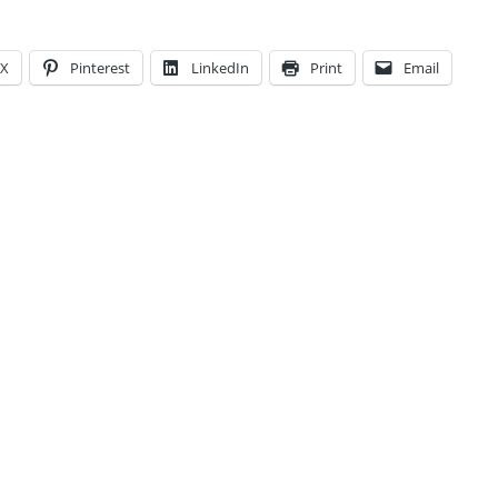
X
Pinterest
LinkedIn
Print
Email