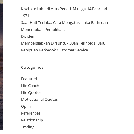
Kisahku: Lahir di Atas Pedati, Minggu 14 Februari
1971
Saat Hati Terluka: Cara Mengatasi Luka Batin dan
Menemukan Pemulihan.
Dividen
Mempersiapkan Diri untuk 50an Teknologi Baru
Penipuan Berkedok Customer Service
Categories
Featured
Life Coach
Life Quotes
Motivational Quotes
Opini
References
Relationship
Trading