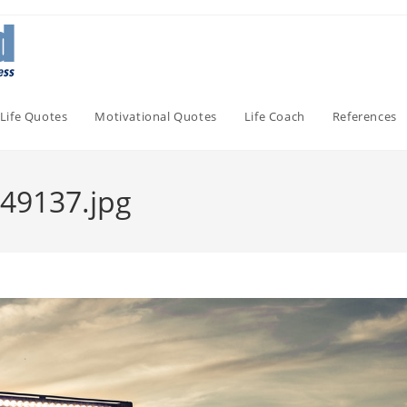
Life Quotes
Motivational Quotes
Life Coach
References
49137.jpg