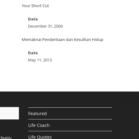
Your Short Cut
Date
December 31, 2009
Memaknai Penderitaan dan Kesulitan Hidup
Date
May 11, 2013
Featured
Life Coach
Life Quotes
Reality