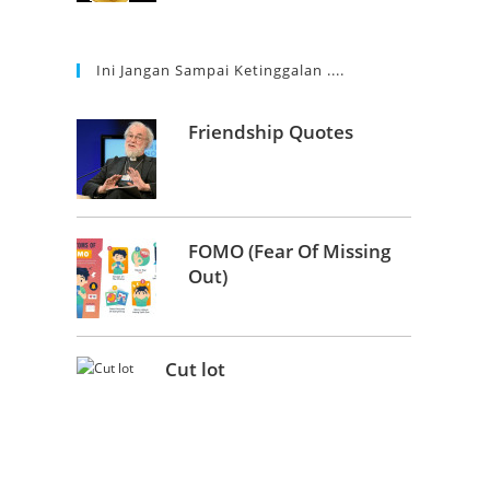
Ini Jangan Sampai Ketinggalan ....
Friendship Quotes
FOMO (Fear Of Missing
Out)
Cut lot