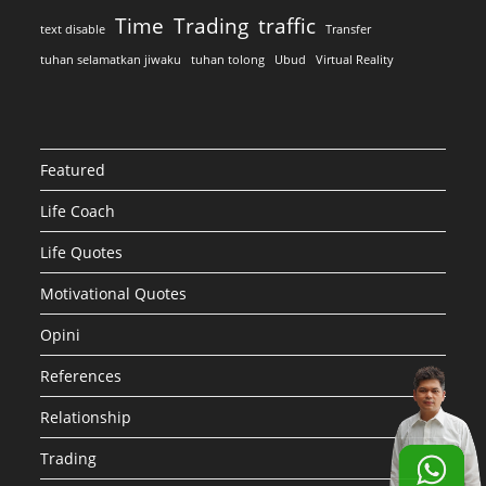
Time
Trading
traffic
text disable
Transfer
tuhan selamatkan jiwaku
tuhan tolong
Ubud
Virtual Reality
Featured
Life Coach
Life Quotes
Motivational Quotes
Opini
References
Relationship
Trading