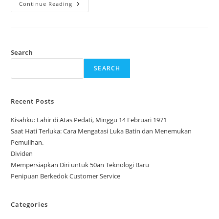
Quotes
Continue Reading
Di
Film
Spiderman
Search
SEARCH
Recent Posts
Kisahku: Lahir di Atas Pedati, Minggu 14 Februari 1971
Saat Hati Terluka: Cara Mengatasi Luka Batin dan Menemukan
Pemulihan.
Dividen
Mempersiapkan Diri untuk 50an Teknologi Baru
Penipuan Berkedok Customer Service
Categories