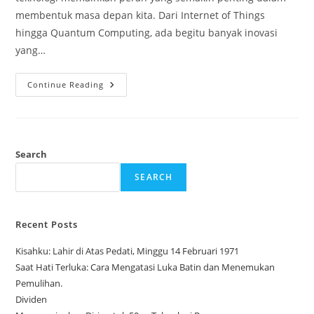
membentuk masa depan kita. Dari Internet of Things
hingga Quantum Computing, ada begitu banyak inovasi
yang…
Mempersiapkan
Continue Reading
Diri
Untuk
50an
Teknologi
Baru
Search
SEARCH
Recent Posts
Kisahku: Lahir di Atas Pedati, Minggu 14 Februari 1971
Saat Hati Terluka: Cara Mengatasi Luka Batin dan Menemukan
Pemulihan.
Dividen