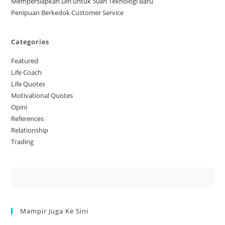
Mempersiapkan Diri untuk 50an Teknologi Baru
Penipuan Berkedok Customer Service
Categories
Featured
Life Coach
Life Quotes
Motivational Quotes
Opini
References
Relationship
Trading
Mampir Juga Ke Sini