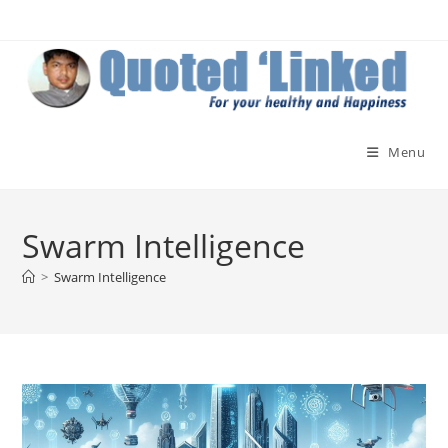
Skip
to
content
Menu
Swarm Intelligence
>
Swarm Intelligence