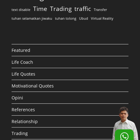
Time
Trading
traffic
text disable
Transfer
tuhan selamatkan jiwaku
tuhan tolong
Ubud
Virtual Reality
Featured
Life Coach
Life Quotes
Motivational Quotes
Opini
References
Relationship
Trading