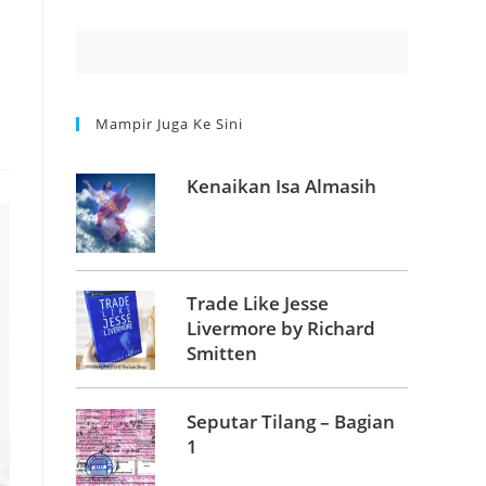
Mampir Juga Ke Sini
Kenaikan Isa Almasih
Trade Like Jesse
Livermore by Richard
Smitten
Seputar Tilang – Bagian
1