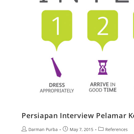
Persiapan Interview Pelamar K
Post
Post
Post
Darman Purba
May 7, 2015
References