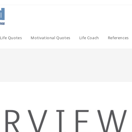
Life Quotes
Motivational Quotes
Life Coach
References