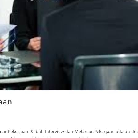
jaan
lamar Pekerjaan. Sebab Interview dan Melamar Pekerjaan adalah du