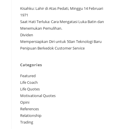
Kisahku: Lahir di Atas Pedati, Minggu 14 Februari
1971
Saat Hati Terluka: Cara Mengatasi Luka Batin dan
Menemukan Pemulihan.
Dividen
Mempersiapkan Diri untuk 50an Teknologi Baru
Penipuan Berkedok Customer Service
Categories
Featured
Life Coach
Life Quotes
Motivational Quotes
Opini
References
Relationship
Trading