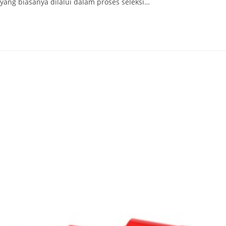
ang biasanya dilalui dalam proses seleksi…