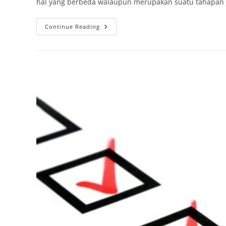
hal yang berbeda walaupun merupakan suatu tahapan y
Tips
Continue Reading
Interview
Melamar
Pekerjaan