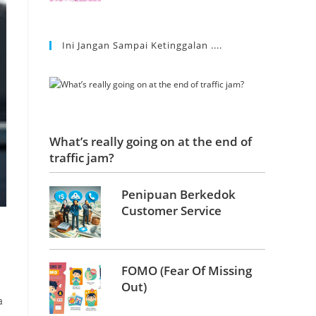
Ini Jangan Sampai Ketinggalan ....
What’s really going on at the end of
traffic jam?
Penipuan Berkedok
Customer Service
FOMO (Fear Of Missing
Out)
a