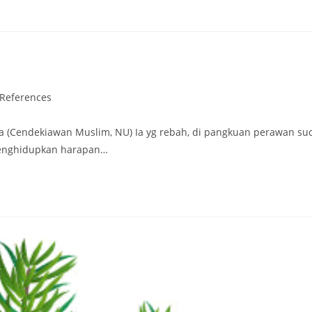
References
la (Cendekiawan Muslim, NU) Ia yg rebah, di pangkuan perawan suc
 menghidupkan harapan…